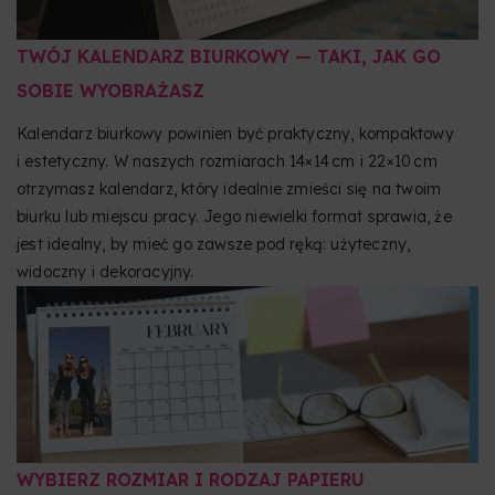
TWÓJ KALENDARZ BIURKOWY — TAKI, JAK GO
SOBIE WYOBRAŻASZ
Kalendarz biurkowy powinien być praktyczny, kompaktowy
i estetyczny. W naszych rozmiarach 14×14 cm i 22×10 cm
otrzymasz kalendarz, który idealnie zmieści się na twoim
biurku lub miejscu pracy. Jego niewielki format sprawia, że
jest idealny, by mieć go zawsze pod ręką: użyteczny,
widoczny i dekoracyjny.
WYBIERZ ROZMIAR I RODZAJ PAPIERU