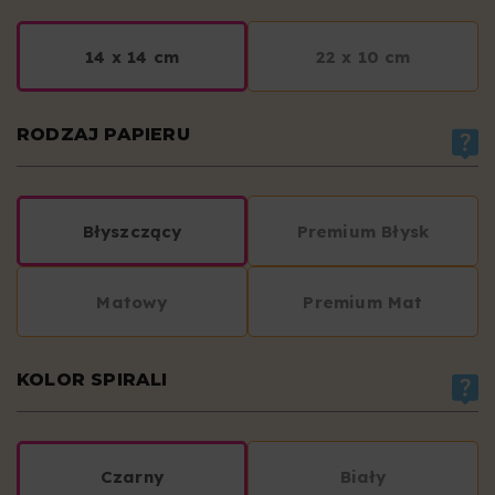
14 x 14 cm
22 x 10 cm
RODZAJ PAPIERU
Błyszczący
Premium Błysk
Matowy
Premium Mat
KOLOR SPIRALI
Czarny
Biały