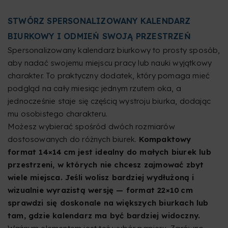
STWÓRZ SPERSONALIZOWANY KALENDARZ
BIURKOWY I ODMIEŃ SWOJĄ PRZESTRZEŃ
Spersonalizowany kalendarz biurkowy to prosty sposób,
aby nadać swojemu miejscu pracy lub nauki wyjątkowy
charakter. To praktyczny dodatek, który pomaga mieć
podgląd na cały miesiąc jednym rzutem oka, a
jednocześnie staje się częścią wystroju biurka, dodając
mu osobistego charakteru.
Możesz wybierać spośród dwóch rozmiarów
dostosowanych do różnych biurek.
Kompaktowy
format 14×14 cm jest idealny do małych biurek lub
przestrzeni, w których nie chcesz zajmować zbyt
wiele miejsca. Jeśli wolisz bardziej wydłużoną i
wizualnie wyrazistą wersję — format 22×10 cm
sprawdzi się doskonale na większych biurkach lub
tam, gdzie kalendarz ma być bardziej widoczny.