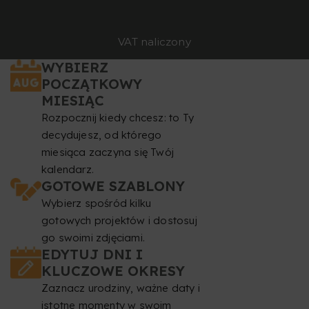
VAT naliczony
WYBIERZ
POCZĄTKOWY
MIESIĄC
Rozpocznij kiedy chcesz: to Ty
decydujesz, od którego
miesiąca zaczyna się Twój
kalendarz.
GOTOWE SZABLONY
Wybierz spośród kilku
gotowych projektów i dostosuj
go swoimi zdjęciami.
EDYTUJ DNI I
KLUCZOWE OKRESY
Zaznacz urodziny, ważne daty i
istotne momenty w swoim