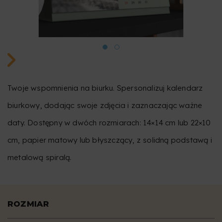
Twoje wspomnienia na biurku. Spersonalizuj kalendarz
biurkowy, dodając swoje zdjęcia i zaznaczając ważne
daty. Dostępny w dwóch rozmiarach: 14×14 cm lub 22×10
cm, papier matowy lub błyszczący, z solidną podstawą i
metalową spiralą.
ROZMIAR