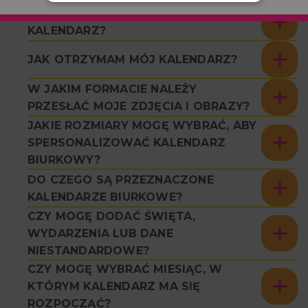
JAK STWORZYĆ SPERSONALIZOWANY
KALENDARZ?
JAK OTRZYMAM MÓJ KALENDARZ?
W JAKIM FORMACIE NALEŻY
PRZESŁAĆ MOJE ZDJĘCIA I OBRAZY?
JAKIE ROZMIARY MOGĘ WYBRAĆ, ABY
SPERSONALIZOWAĆ KALENDARZ
BIURKOWY?
DO CZEGO SĄ PRZEZNACZONE
KALENDARZE BIURKOWE?
CZY MOGĘ DODAĆ ŚWIĘTA,
WYDARZENIA LUB DANE
NIESTANDARDOWE?
CZY MOGĘ WYBRAĆ MIESIĄC, W
KTÓRYM KALENDARZ MA SIĘ
ROZPOCZĄĆ?