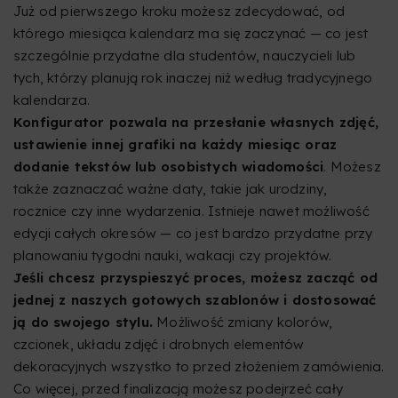
Już od pierwszego kroku możesz zdecydować, od
którego miesiąca kalendarz ma się zaczynać — co jest
szczególnie przydatne dla studentów, nauczycieli lub
tych, którzy planują rok inaczej niż według tradycyjnego
kalendarza.
Konfigurator pozwala na przesłanie własnych zdjęć,
ustawienie innej grafiki na każdy miesiąc oraz
dodanie tekstów lub osobistych wiadomości
. Możesz
także zaznaczać ważne daty, takie jak urodziny,
rocznice czy inne wydarzenia. Istnieje nawet możliwość
edycji całych okresów — co jest bardzo przydatne przy
planowaniu tygodni nauki, wakacji czy projektów.
Jeśli chcesz przyspieszyć proces, możesz zacząć od
jednej z naszych gotowych szablonów i dostosować
ją do swojego stylu.
Możliwość zmiany kolorów,
czcionek, układu zdjęć i drobnych elementów
dekoracyjnych wszystko to przed złożeniem zamówienia.
Co więcej, przed finalizacją możesz podejrzeć cały