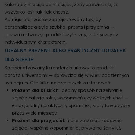
kalendarz miesiąc po miesiącu, żeby upewnić się, że
wszystko jest tak, jak chcesz.
Konfigurator został zaprojektowany tak, by
personalizacja była szybka, prosta i przyjemna —
pozwala stworzyć produkt użyteczny, estetyczny i z
indywidualnym charakterem.
IDEALNY PREZENT ALBO PRAKTYCZNY DODATEK
DLA SIEBIE
Spersonalizowany kalendarz biurkowy to produkt
bardzo uniwersalny — sprawdza się w wielu codziennych
sytuacjach. Oto kilka najczęstszych zastosowań:
Prezent dla bliskich
: idealny sposób na zebranie
zdjęć z całego roku, wspomnień czy ważnych chwil —
emocjonalny i praktyczny upominek, który towarzyszy
przez wiele miesięcy.
Prezent dla przyjaciół
: może zawierać zabawne
zdjęcia, wspólne wspomnienia, prywatne żarty lub