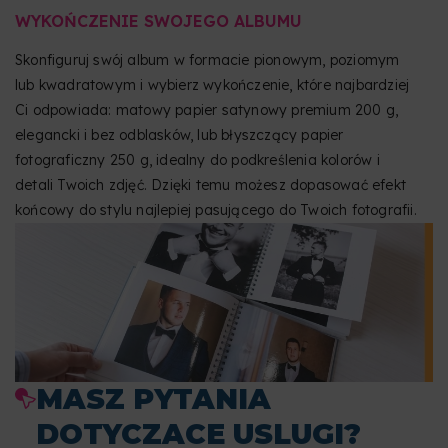
WYKOŃCZENIE SWOJEGO ALBUMU
Skonfiguruj swój album w formacie pionowym, poziomym
lub kwadratowym i wybierz wykończenie, które najbardziej
Ci odpowiada: matowy papier satynowy premium 200 g,
elegancki i bez odblasków, lub błyszczący papier
fotograficzny 250 g, idealny do podkreślenia kolorów i
detali Twoich zdjęć. Dzięki temu możesz dopasować efekt
końcowy do stylu najlepiej pasującego do Twoich fotografii.
MASZ PYTANIA
DOTYCZACE USLUGI?