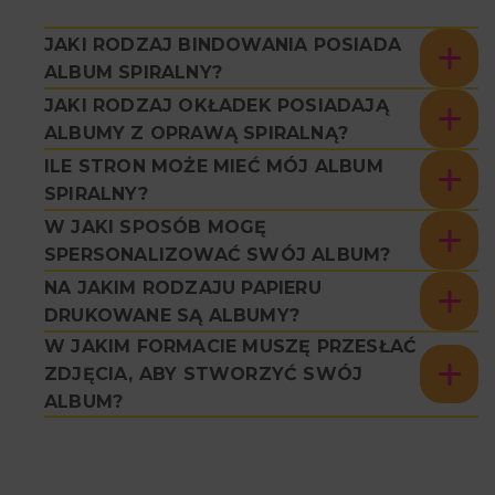
JAKI RODZAJ BINDOWANIA POSIADA
ALBUM SPIRALNY?
JAKI RODZAJ OKŁADEK POSIADAJĄ
ALBUMY Z OPRAWĄ SPIRALNĄ?
ILE STRON MOŻE MIEĆ MÓJ ALBUM
SPIRALNY?
W JAKI SPOSÓB MOGĘ
SPERSONALIZOWAĆ SWÓJ ALBUM?
NA JAKIM RODZAJU PAPIERU
DRUKOWANE SĄ ALBUMY?
W JAKIM FORMACIE MUSZĘ PRZESŁAĆ
ZDJĘCIA, ABY STWORZYĆ SWÓJ
ALBUM?