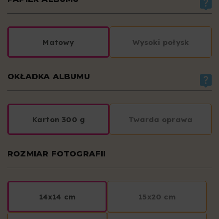
Matowy
Wysoki połysk
OKŁADKA ALBUMU
Karton 300 g
Twarda oprawa
ROZMIAR FOTOGRAFII
14x14 cm
15x20 cm