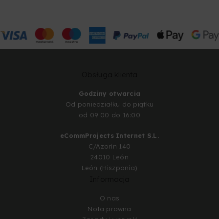
Obsługa klienta
Godziny otwarcia
Od poniedziałku do piątku
od 09:00 do 16:00
eCommProjects Internet S.L.
C/Azorín 140
24010 León
León (Hiszpania)
Informacja
O nas
Nota prawna