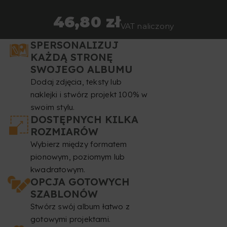
46,80 zł
VAT naliczony
SPERSONALIZUJ
KAŻDĄ STRONĘ
SWOJEGO ALBUMU
Dodaj zdjęcia, teksty lub
naklejki i stwórz projekt 100% w
swoim stylu.
DOSTĘPNYCH KILKA
ROZMIARÓW
Wybierz między formatem
pionowym, poziomym lub
kwadratowym.
OPCJA GOTOWYCH
SZABLONÓW
Stwórz swój album łatwo z
gotowymi projektami.