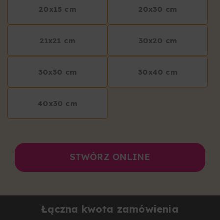
20x15 cm
20x30 cm
21x21 cm
30x20 cm
30x30 cm
30x40 cm
40x30 cm
STWÓRZ ONLINE
Łączna kwota zamówienia